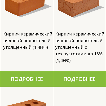
Камень керамический
рядовой полнотелый
с тех.пустотами
(2,1НФ)
ПОДРОБНЕЕ
ВЕСЬ КАТАЛОГ