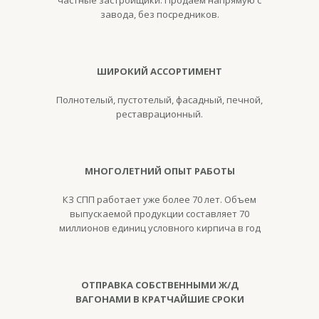
частные застройщики. Продаем напрямую с
завода, без посредников.
ШИРОКИЙ АССОРТИМЕНТ
Полнотелый, пустотелый, фасадный, печной,
реставрационный.
МНОГОЛЕТНИЙ ОПЫТ РАБОТЫ
КЗ СПП работает уже более 70 лет. Объем
выпускаемой продукции составляет 70
миллионов единиц условного кирпича в год
ОТПРАВКА СОБСТВЕННЫМИ Ж/Д
ВАГОНАМИ В КРАТЧАЙШИЕ СРОКИ