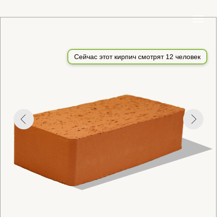
Сейчас этот кирпич смотрят
12
человек
КИРПИЧ КЕРАМИЧЕСКИЙ РЯДОВОЙ
ПОЛНОТЕЛЫЙ ОДИНАРНЫЙ (1НФ)