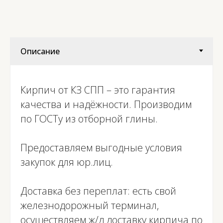
Марка (м)
М150-200
Вес поддона
1188
Кирпич от КЗ СПП – это гарантия
качества и надёжности. Производим
по ГОСТу из отборной глины.
Предоставляем выгодные условия
закупок для юр.лиц.
Доставка без переплат: есть свой
железнодорожный терминал,
осуществляем ж/д доставку кирпича по