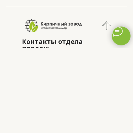
Контакты отдела
продаж
8 800 333 69 39
8 343 295 88 88
mail@kz-spp.ru