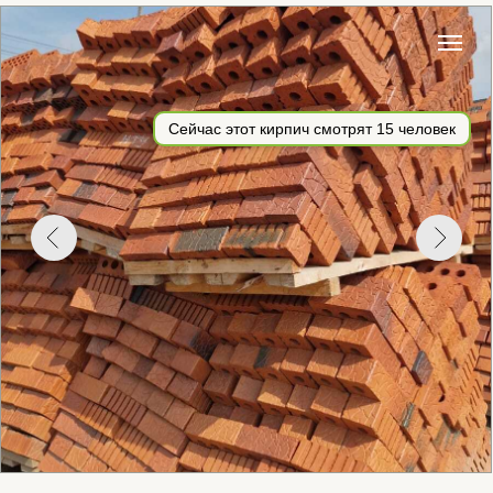
Сейчас этот кирпич смотрят
15
человек
КИРПИЧ ПЕРЕЖЁГ КЕРАМИЧЕСКИЙ
РЯДОВОЙ УТОЛЩЕННЫЙ (1,4НФ)