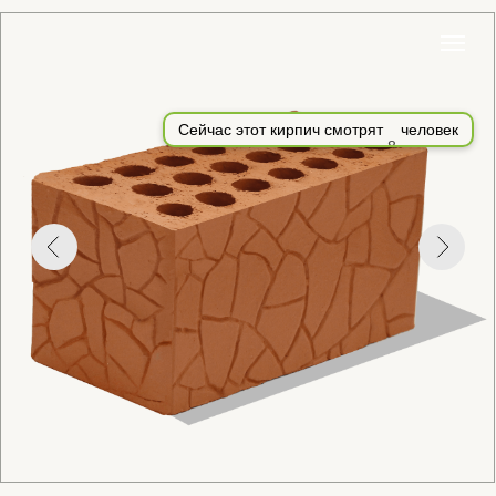
Сейчас этот кирпич смотрят
9
человек
КАМЕНЬ КЕРАМИЧЕСКИЙ РЯДОВОЙ
ПУСТОТЕЛЫЙ (2,1НФ)